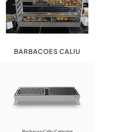
BARBACOES CALIU
Barbacoa Caliu Catering