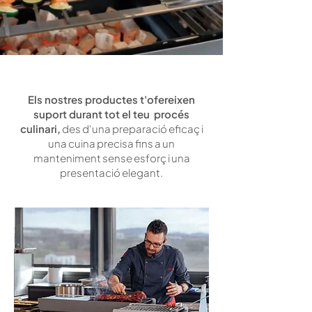
Els nostres productes t'ofereixen
suport durant tot el teu procés
culinari,
des d'una preparació eficaç i
una cuina precisa fins a un
manteniment sense esforç i una
presentació elegant.