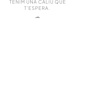
TENIM UNA CALIU QUE
T'ESPERA.
UNEIX-TE
A
LA
NEWSLETTER