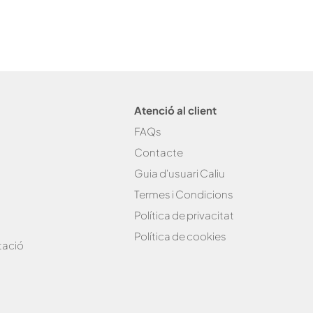
Atenció al client
FAQs
Contacte
Guia d'usuari Caliu
Termes i Condicions
Política de privacitat
Política de cookies
tació