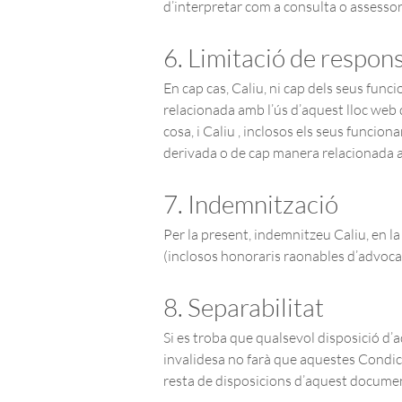
d’interpretar com a consulta o assesso
6. Limitació de respons
En cap cas, Caliu, ni cap dels seus func
relacionada amb l’ús d’aquest lloc web d
cosa, i Caliu , inclosos els seus funcio
derivada o de cap manera relacionada a
7. Indemnització
Per la present, indemnitzeu Caliu, en l
(inclosos honoraris raonables d’advoca
8. Separabilitat
Si es troba que qualsevol disposició d’a
invalidesa no farà que aquestes Condicio
resta de disposicions d’aquest docume