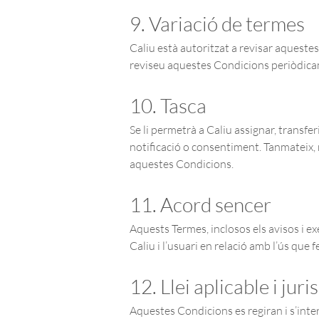
9. Variació de termes
Caliu està autoritzat a revisar aqueste
reviseu aquestes Condicions periòdicam
10. Tasca
Se li permetrà a Caliu assignar, transfe
notificació o consentiment. Tanmateix, n
aquestes Condicions.
11. Acord sencer
Aquests Termes, inclosos els avisos i e
Caliu i l’usuari en relació amb l’ús que 
12. Llei aplicable i juri
Aquestes Condicions es regiran i s’inter