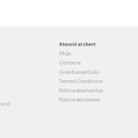
Atenció al client
FAQs
Contacte
Guia d'usuari Caliu
Termes i Condicions
Política de privacitat
Política de cookies
tació