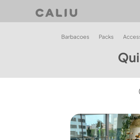
Barbacoes
Packs
Access
Qui