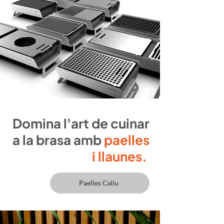
Domina l'art de cuinar
a la brasa amb
paelles
i llaunes.
Paelles Caliu