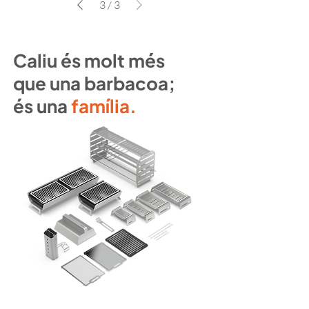
3
/
3
Caliu és molt més
que una barbacoa;
és una
família.