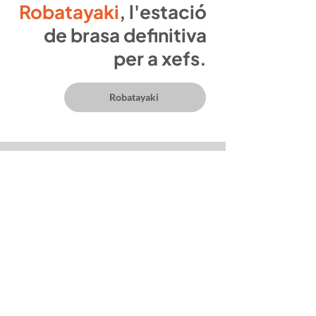
Robatayaki
, l'estació
de brasa definitiva
per a xefs.
Robatayaki