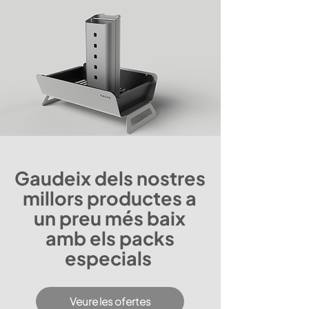
Gaudeix dels nostres
millors productes a
un preu més baix
amb els packs
especials
Veure les ofertes