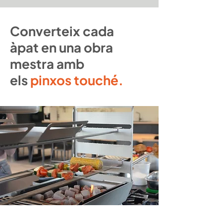
Converteix cada
àpat en una obra
mestra amb
els
pinxos touché.