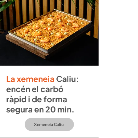
La xemeneia
Caliu:
encén el carbó
ràpid i de forma
segura en 20 min.
Xemeneia Caliu