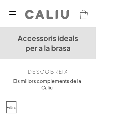
Accessoris ideals
per a la brasa
DESCOBREIX
Els millors complements de la
Caliu
Filtre