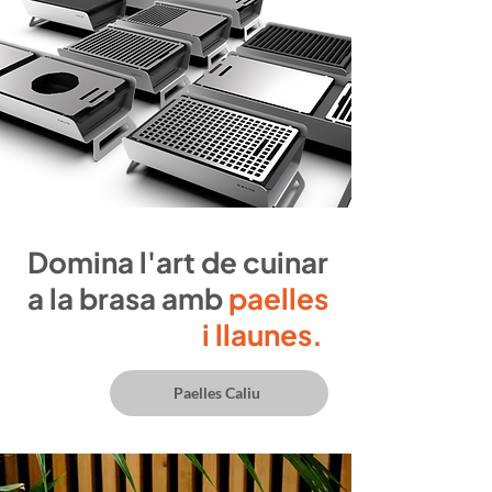
Domina l'art de cuinar
a la brasa amb
paelles
i llaunes.
Paelles Caliu