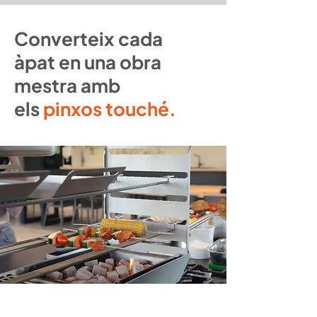
Converteix cada
àpat en una obra
mestra amb
els
pinxos touché.