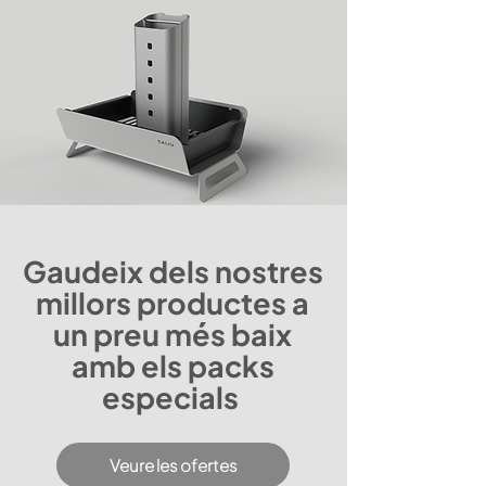
Gaudeix dels nostres
millors productes a
un preu més baix
amb els packs
especials
Veure les ofertes