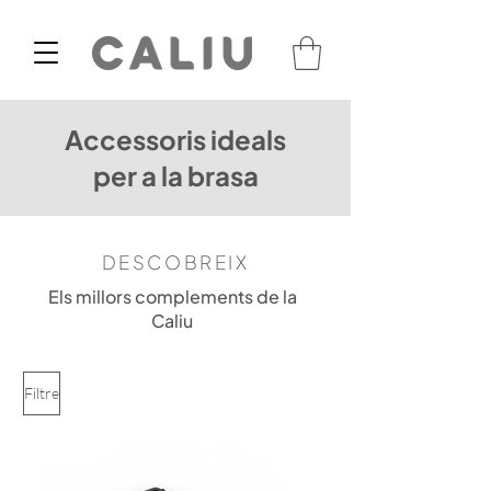
Accessoris ideals
per a la brasa
DESCOBREIX
Els millors complements de la
Caliu
Filtre