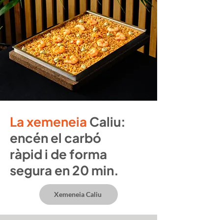
La xemeneia
Caliu:
encén el carbó
ràpid i de forma
segura en 20 min.
Xemeneia Caliu