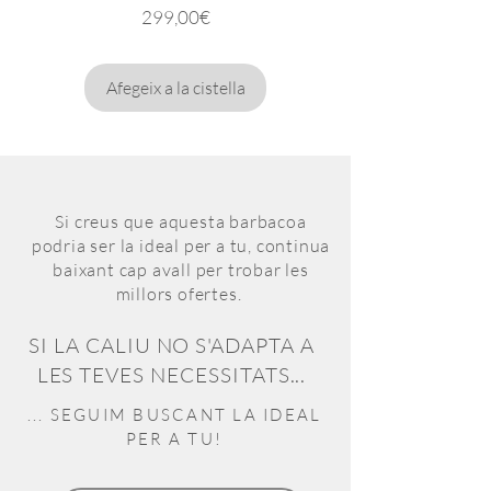
Preu
299,00€
Afegeix a la cistella
Si creus que aquesta barbacoa
podria ser la ideal per a tu,
continua
baixant cap avall per trobar les
millors ofertes.
SI LA CALIU NO S'ADAPTA A
LES TEVES NECESSITATS...
... SEGUIM BUSCANT LA IDEAL
PER A TU!