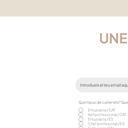
UNE
Quin tipus de cuiner ets? Qu
Entusiasta / CAT
Xef professional / CAT
Entusiasta / ES
Chef profesional / ES