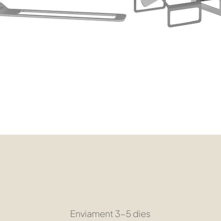
Visualització ràpida
Enviament 3-5 dies