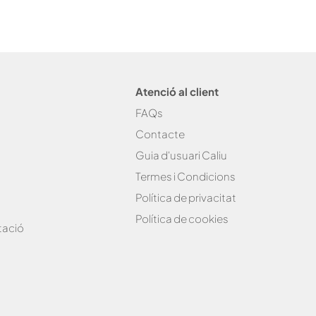
Atenció al client
FAQs
Contacte
Guia d'usuari Caliu
Termes i Condicions
Política de privacitat
Política de cookies
tació