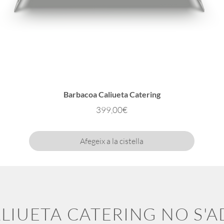
Barbacoa Caliueta Catering
Preu
399,00€
Afegeix a la cistella
ALIUETA CATERING NO S'