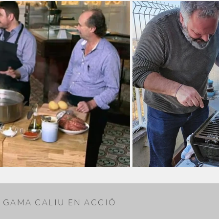
 GAMA CALIU EN ACCIÓ