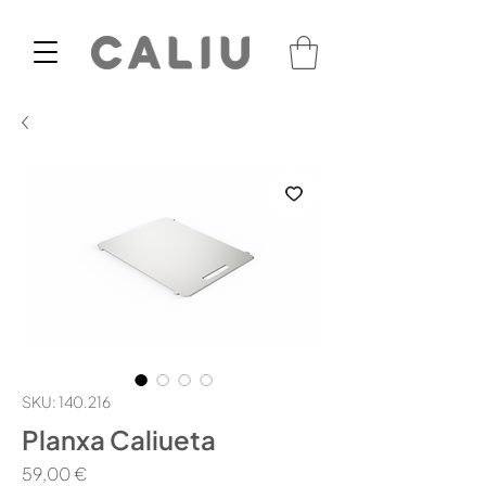
SKU: 140.216
Planxa Caliueta
Price
59,00 €