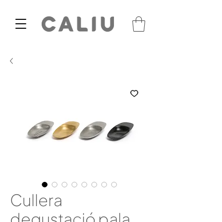
Cullera
degustació pala