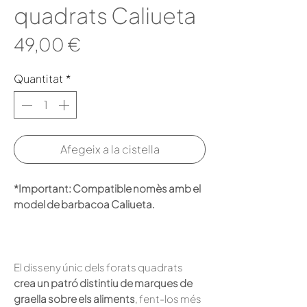
quadrats Caliueta
Price
49,00 €
Quantitat
*
Afegeix a la cistella
*Important: Compatible nomès amb el
model de barbacoa Caliueta.
El disseny únic dels forats quadrats
crea un patró distintiu de marques de
graella sobre els aliments
, fent-los més