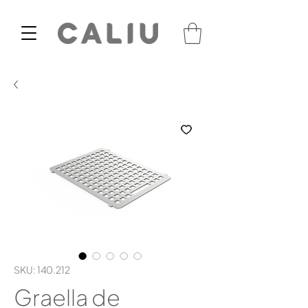
SKU: 140.212
Graella de