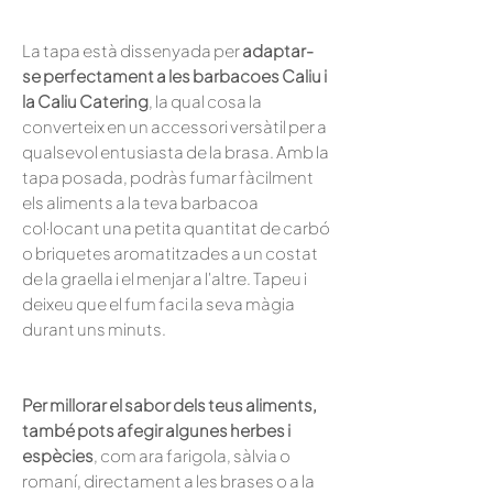
La tapa està dissenyada per
adaptar-
se perfectament a les barbacoes Caliu i
la Caliu Catering
, la qual cosa la
converteix en un accessori versàtil per a
qualsevol entusiasta de la brasa. Amb la
tapa posada, podràs fumar fàcilment
els aliments a la teva barbacoa
col·locant una petita quantitat de carbó
o briquetes aromatitzades a un costat
de la graella i el menjar a l'altre. Tapeu i
deixeu que el fum faci la seva màgia
durant uns minuts.
Per millorar el sabor dels teus aliments,
també pots afegir algunes herbes i
espècies
, com ara farigola, sàlvia o
romaní, directament a les brases o a la