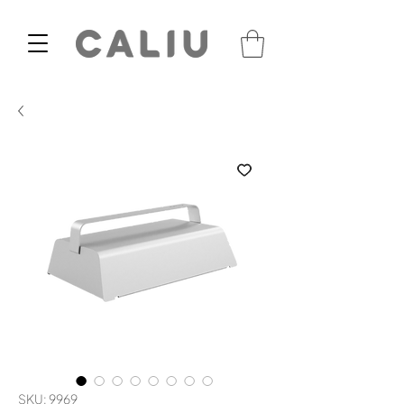
SKU: 9969