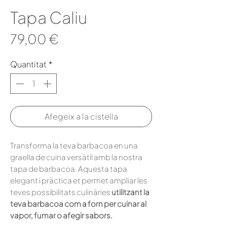
Tapa Caliu
Price
79,00 €
Quantitat
*
Afegeix a la cistella
Transforma la teva barbacoa en una
graella de cuina versàtil amb la nostra
tapa de barbacoa. Aquesta tapa
elegant i pràctica et permet ampliar les
teves possibilitats culinàries
utilitzant la
teva barbacoa com a forn per cuinar al
vapor, fumar o afegir sabors.