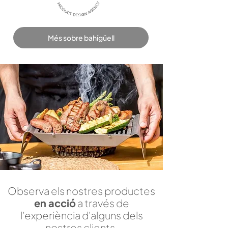
Més sobre bahígüell
Observa els nostres productes
en acció
a través de
l'experiència d'alguns dels
nostres clients.