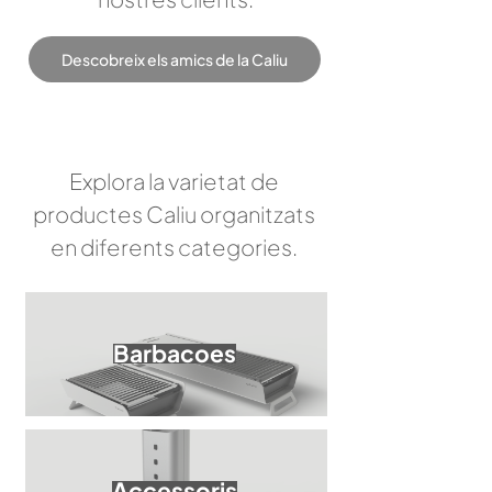
Descobreix els amics de la Caliu
Explora la varietat de
productes Caliu organitzats
en diferents categories.
Barbacoes
Accessoris