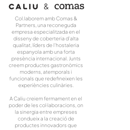
Col.laborem amb Comas &
Partners, una reconeguda
empresa especialitzada en el
disseny de coberteria d'alta
qualitat, líders de l'hostaleria
espanyola amb una forta
presència internacional. Junts
creem productes gastronòmics
moderns, atemporals i
funcionals que redefineixen les
experiències culinàries.
A Caliu creiem fermament en el
poder de les col·laboracions, on
la sinergia entre empreses
condueix a la creació de
productes innovadors que