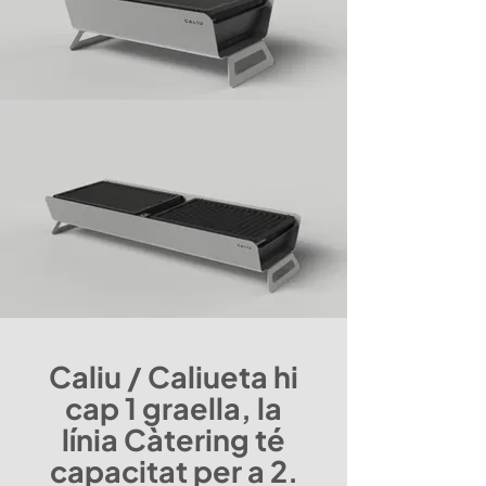
Caliu / Caliueta hi
cap 1 graella, la
línia Càtering té
capacitat per a 2.