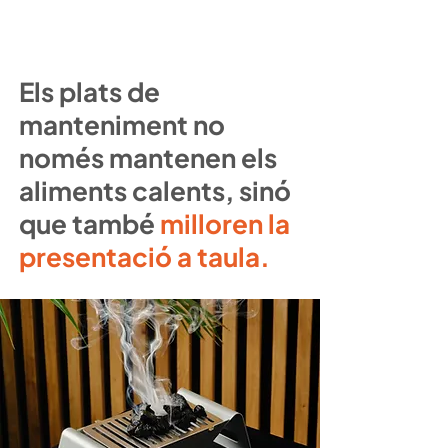
Els plats de
manteniment no
només mantenen els
aliments calents, sinó
que també
milloren la
presentació a taula.