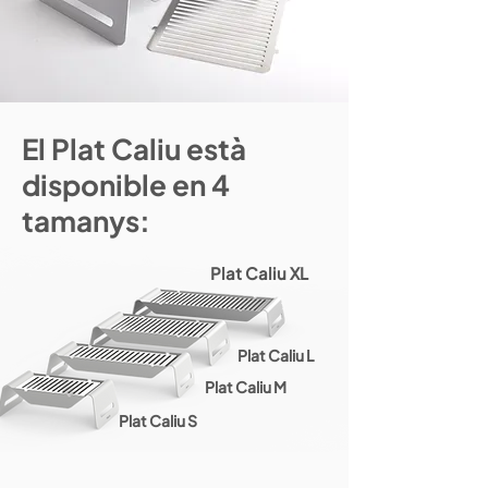
El Plat Caliu està
disponible en 4
tamanys:
Plat Caliu XL
Plat Caliu L
Plat Caliu M
Plat Caliu S