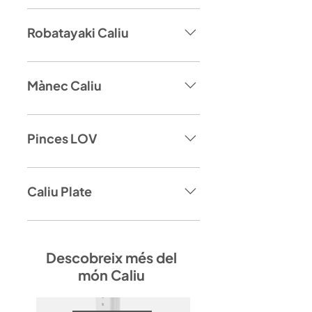
Robatayaki Caliu
Mànec Caliu
Pinces LOV
Caliu Plate
Descobreix més del
món Caliu