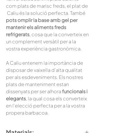
com plats de marisc freds, el plat de
Caliu és la solució perfecta. També
pots omplir la base amb gel per
mantenir els aliments freds
refrigerats
, cosa que la converteix en
un complement versàtil per a la
vostra experiència gastronòmica.
A Caliu entenem la importància de
disposar de vaixella d'alta qualitat
per als esdeveniments. Els nostres
plats de manteniment estan
dissenyats per ser alhora
funcionals i
elegants
, la qual cosa els converteix
en l'elecció perfecta per a la vostra
propera barbacoa.
Materials: