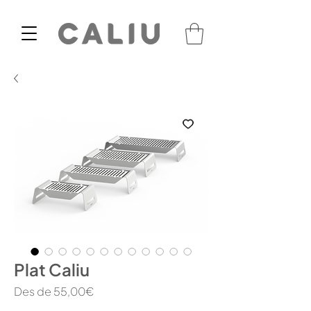
Plat Caliu
Preu
Des de
55,00€
d'oferta