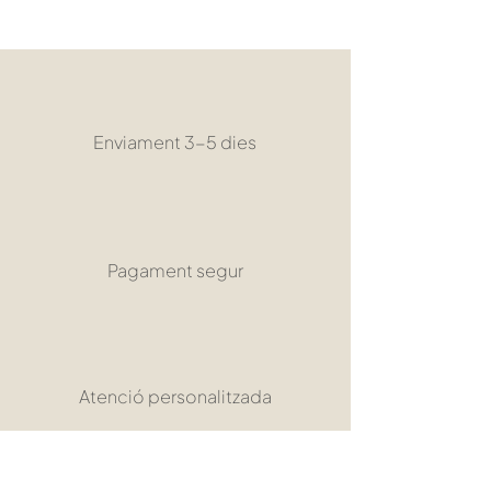
Enviament 3-5 dies
Pagament segur
Atenció personalitzada