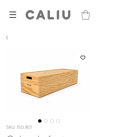
SKU: 150.801