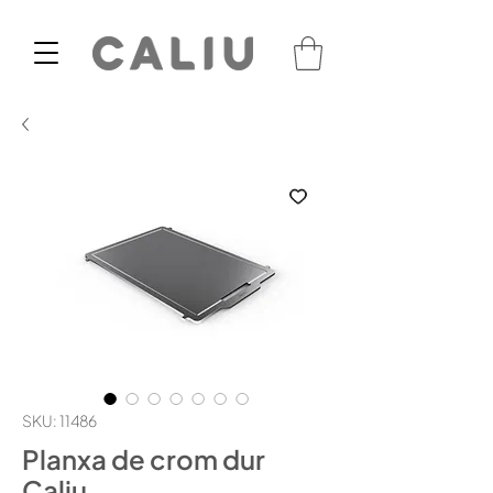
SKU: 11486
Planxa de crom dur
Caliu