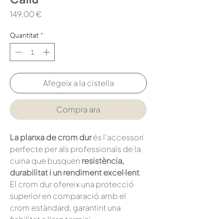
Price
149,00 €
Quantitat
*
Afegeix a la cistella
Compra ara
La planxa de crom dur
és l'accessori
perfecte per als professionals de la
cuina que busquen
resistència,
durabilitat i un rendiment excel·lent
.
El crom dur ofereix una protecció
superior en comparació amb el
crom estàndard, garantint una