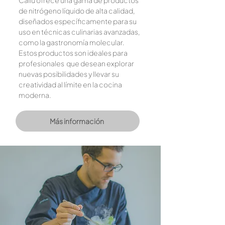
de nitrógeno líquido de alta calidad,
diseñados específicamente para su
uso en técnicas culinarias avanzadas,
como la gastronomía molecular.
Estos productos son ideales para
profesionales que desean explorar
nuevas posibilidades y llevar su
creatividad al límite en la cocina
moderna.
Más información