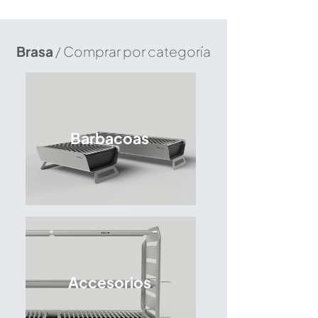
Brasa
/ Comprar por categoría
Barbacoas
Accesorios