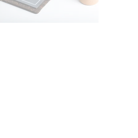
Tienda Online Oficial
Pago seguro
Precio más bajo garantizado