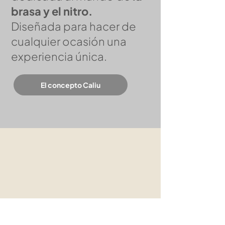
brasa y el nitro.
Diseñada para hacer de
cualquier ocasión una
experiencia única.
El concepto Caliu