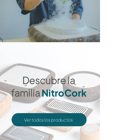
Descubre la
familia
NitroCork
Ver todos los productos