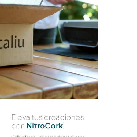
Eleva tus creaciones
con
NitroCork
Caliu ofrece una gama de productos