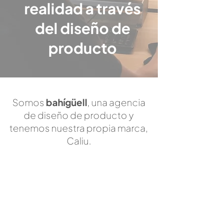
realidad a través
del diseño de
producto
Somos
bahígüell
, una agencia
de diseño de producto y
tenemos nuestra propia marca,
Caliu.