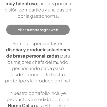
muy talentoso,
unidos por una
visión compartida y una pasión
por la gastronomía.
Visita nuestra página web
Somos especialistas en
diseñar y producir soluciones
de brasa personalizadas
para
los mejores chefs del mundo,
gestionando cada paso
desde el concepto hasta el
prototipo y la producción final.
Nuestro portafolio incluye
productos a medida como el
Horno Caliu
para El Celler de