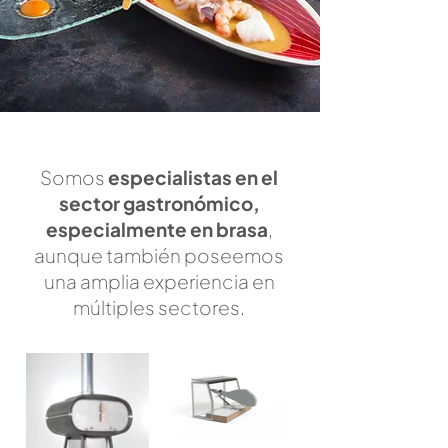
Somos
especialistas en el
sector gastronómico,
especialmente en brasa
,
aunque también poseemos
una amplia experiencia en
múltiples sectores.