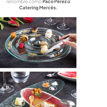
renombre como
Paco Pérez o
Catering Mercès.