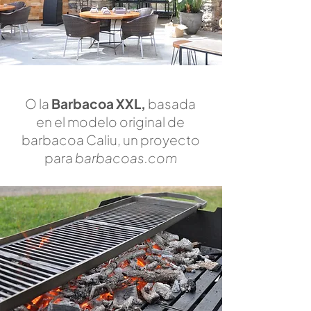
O la
Barbacoa XXL,
basada
en el modelo original de
barbacoa Caliu, un proyecto
para
barbacoas.com