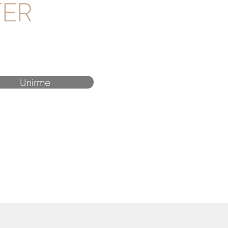
TER
Unirme