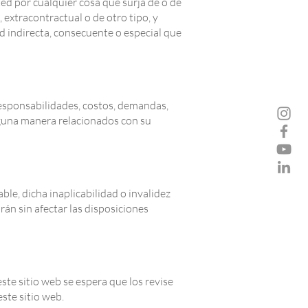
ed por cualquier cosa que surja de o de
 extracontractual o de otro tipo, y
d indirecta, consecuente o especial que
responsabilidades, costos, demandas,
lguna manera relacionados con su
ble, dicha inaplicabilidad o invalidez
rán sin afectar las disposiciones
ste sitio web se espera que los revise
ste sitio web.