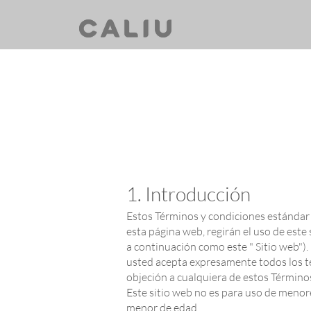
1. Introducción
Estos Términos y condiciones estándar 
esta página web, regirán el uso de este 
a continuación como este " Sitio web"). 
usted acepta expresamente todos los tér
objeción a cualquiera de estos Términos
Este sitio web no es para uso de menore
menor de edad.