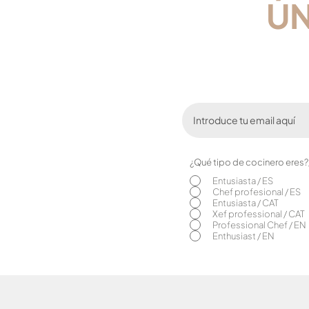
​Ú
¿Qué tipo de cocinero eres
Entusiasta / ES
Chef profesional / ES
Entusiasta / CAT
Xef professional / CAT
Professional Chef / EN
Enthusiast / EN