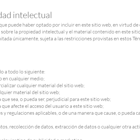
ad intelectual
ue puede haber optado por incluir en este sitio web, en virtud de e
sobre la propiedad intelectual y el material contenido en este sit
mitada únicamente, sujeta a las restricciones provistas en estos Tér
o a todo lo siguiente:
eb en cualquier medio;
cializar cualquier material del sitio web;
quier material del sitio web;
que sea, o pueda ser, perjudicial para este sitio web;
que afecte el acceso del usuario a este sitio web;
yes y regulaciones aplicables, o de una manera que cause, o pueda ca
tos, recolección de datos, extracción de datos o cualquier otra acti