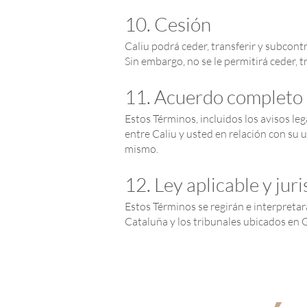
10. Cesión
Caliu podrá ceder, transferir y subcont
Sin embargo, no se le permitirá ceder, 
11. Acuerdo completo
Estos Términos, incluidos los avisos le
entre Caliu y usted en relación con su 
mismo.
12. Ley aplicable y jur
Estos Términos se regirán e interpretar
Cataluña y los tribunales ubicados en G