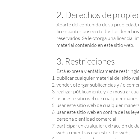
2. Derechos de propied
Aparte del contenido de su propiedad, q
licenciantes poseen todos los derechos 
reservados. Se le otorga una licencia li
material contenido en este sitio web.
3. Restricciones
Está expresa y enfáticamente restringid
publicar cualquier material del sitio w
vender, otorgar sublicencias y / o comer
realizar públicamente y / o mostrar cual
usar este sitio web de cualquier manera 
usar este sitio web de cualquier manera 
usar este sitio web en contra de las le
persona o entidad comercial;
participar en cualquier extracción de da
web, o mientras usa este sitio web;