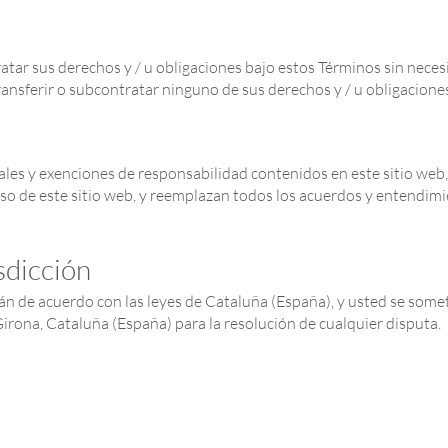
ratar sus derechos y / u obligaciones bajo estos Términos sin nece
transferir o subcontratar ninguno de sus derechos y / u obligacione
gales y exenciones de responsabilidad contenidos en este sitio we
uso de este sitio web, y reemplazan todos los acuerdos y entendimi
isdicción
án de acuerdo con las leyes de Cataluña (España), y usted se somete
irona, Cataluña (España) para la resolución de cualquier disputa.