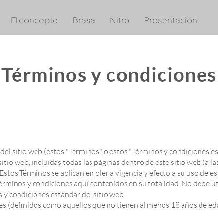
El concepto
Brasa
Nitro
Presentación
Términos y condiciones
del sitio web (estos "Términos" o estos "Términos y condiciones es
sitio web, incluidas todas las páginas dentro de este sitio web (a 
Estos Términos se aplican en plena vigencia y efecto a su uso de est
minos y condiciones aquí contenidos en su totalidad. No debe util
 y condiciones estándar del sitio web.
s (definidos como aquellos que no tienen al menos 18 años de edad