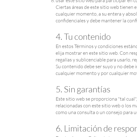
usar este sitio web para participar en 
Ciertas áreas de este sitio web tienen e
cualquier momento, a su entera y absol
confidenciales y debe mantener la conf
4. Tu contenido
En estos Términos y condiciones estánda
elija mostrar en este sitio web. Con res
regalías y sublicenciable para usarlo, re
Su contenido debe ser suyo y no debe in
cualquier momento y por cualquier moti
5. Sin garantías
Este sitio web se proporciona "tal cual",
relacionadas con este sitio web o los m
como una consulta o un consejo para u
6. Limitación de respo