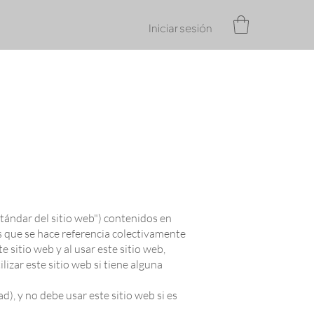
Iniciar sesión
tándar del sitio web") contenidos en
las que se hace referencia colectivamente
e sitio web y al usar este sitio web,
izar este sitio web si tiene alguna
), y no debe usar este sitio web si es