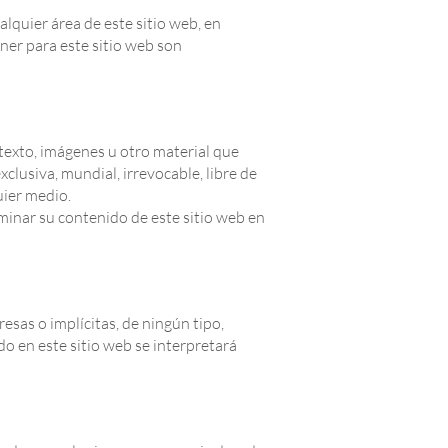
alquier área de este sitio web, en
ner para este sitio web son
 texto, imágenes u otro material que
xclusiva, mundial, irrevocable, libre de
uier medio.
iminar su contenido de este sitio web en
resas o implícitas, de ningún tipo,
do en este sitio web se interpretará