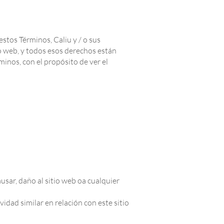
stos Términos, Caliu y / o sus
io web, y todos esos derechos están
minos, con el propósito de ver el
usar, daño al sitio web oa cualquier
vidad similar en relación con este sitio