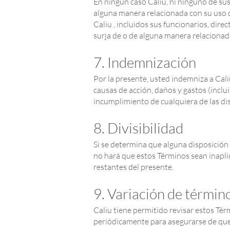
En ningún caso Caliu, ni ninguno de su
alguna manera relacionada con su uso de
Caliu , incluidos sus funcionarios, dir
surja de o de alguna manera relacionada
7. Indemnización
Por la presente, usted indemniza a Cal
causas de acción, daños y gastos (incl
incumplimiento de cualquiera de las di
8. Divisibilidad
Si se determina que alguna disposición d
no hará que estos Términos sean inaplic
restantes del presente.
9. Variación de términ
Caliu tiene permitido revisar estos Tér
periódicamente para asegurarse de que 