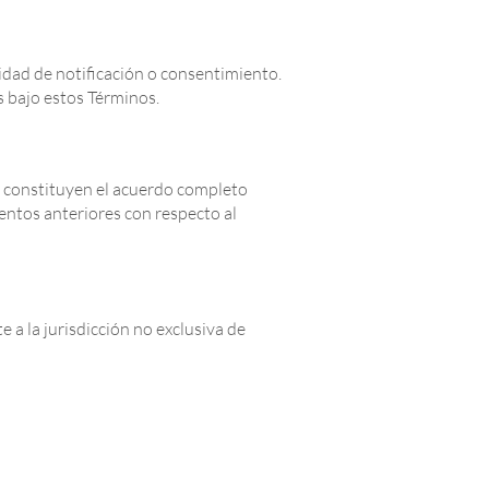
sidad de notificación o consentimiento.
s bajo estos Términos.
b, constituyen el acuerdo completo
entos anteriores con respecto al
 a la jurisdicción no exclusiva de