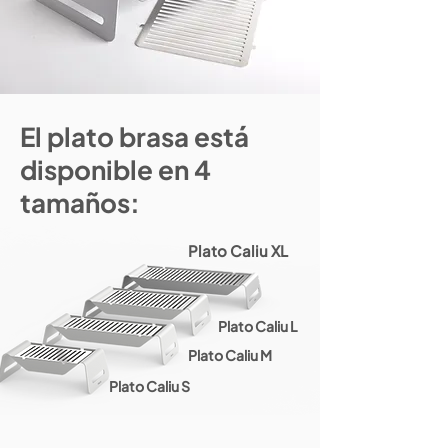
El plato brasa está
disponible en 4
tamaños:
Plato Caliu XL
Plato Caliu L
Plato Caliu M
Plato Caliu S