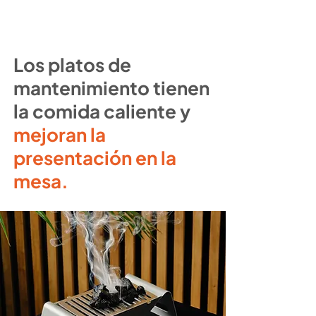
Los platos de
mantenimiento tienen
la comida caliente y
mejoran la
presentación en la
mesa.