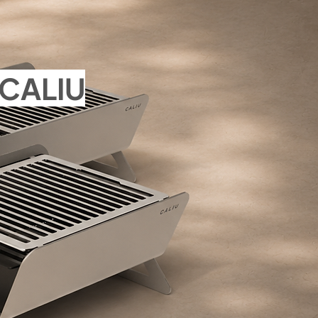
CALIU