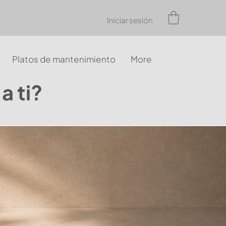
Iniciar sesión
Platos de mantenimiento
More
a ti?