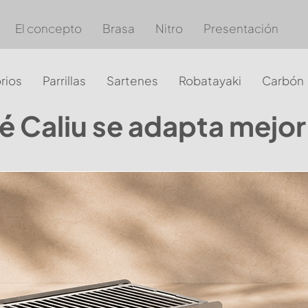
El concepto
Brasa
Nitro
Presentación
rios
Parrillas
Sartenes
Robatayaki
Carbón
 Caliu se adapta mejor 