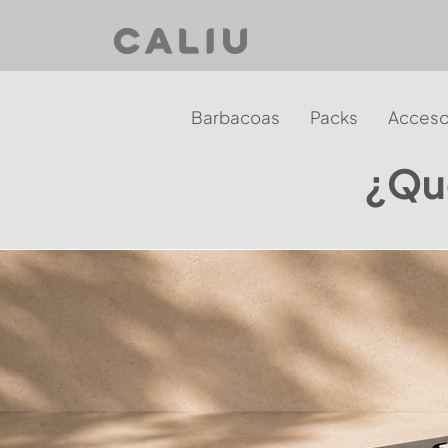
Barbacoas
Packs
Acceso
¿Qué