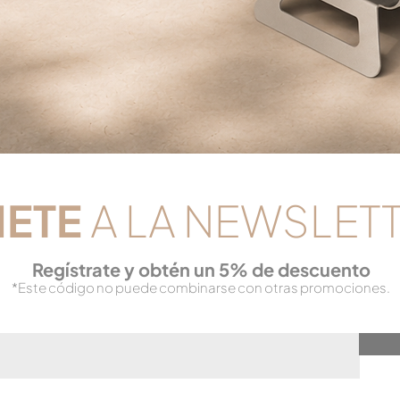
NETE
A LA NEWSLET
Reg
ístrate y obtén un 5% de descuento
*Este código no puede combinarse con otras promociones.