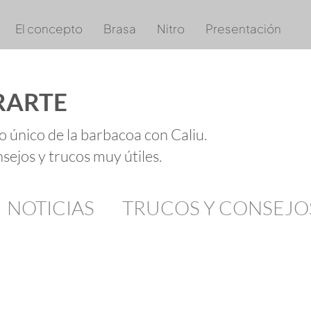
El concepto
Brasa
Nitro
Presentación
RARTE
o único de la barbacoa con Caliu.
sejos y trucos muy útiles.
NOTICIAS
TRUCOS Y CONSEJO