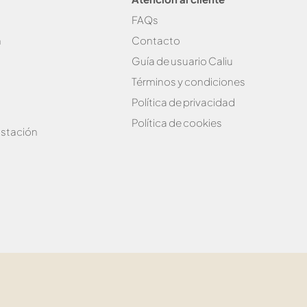
FAQs
n
Contacto
Guía de usuario Caliu
Términos y condiciones
Política de privacidad
Política de cookies
stación