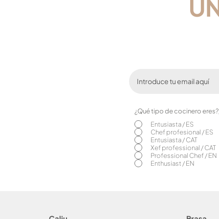
​Ú
¿Qué tipo de cocinero eres
Entusiasta / ES
Chef profesional / ES
Entusiasta / CAT
Xef professional / CAT
Professional Chef / EN
Enthusiast / EN
Caliu
Brasa