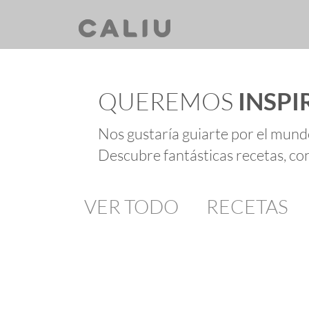
QUEREMOS
INSPI
Nos gustaría guiarte por el mund
Descubre fantásticas recetas, con
VER TODO
RECETAS