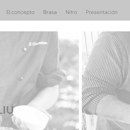
El concepto
Brasa
Nitro
Presentación
LIU