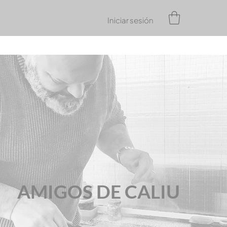
Iniciar sesión
AMIGOS DE CALIU