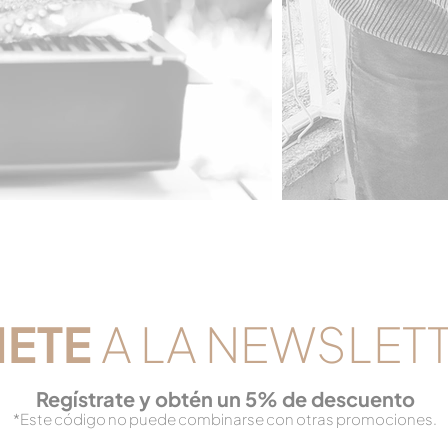
NETE
A LA NEWSLET
Reg
ístrate y obtén un 5% de descuento
*Este código no puede combinarse con otras promociones.