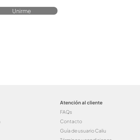
Unirme
Atención al cliente
FAQs
n
Contacto
Guía de usuario Caliu
Términos y condiciones