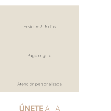
Envío en 3-5 días
Pago seguro
Atención personalizada
​ÚNETE
A LA