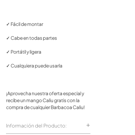
✓ Fácil de montar
✓ Cabe en todas partes
✓ Portátil y ligera
✓ Cualquiera puede usarla
¡Aprovecha nuestra oferta especial y
recibe un mango Caliu gratis con la
compra de cualquier Barbacoa Caliu!
Información del Producto: