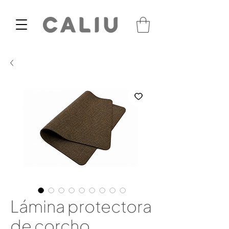
Lámina protectora
de corcho