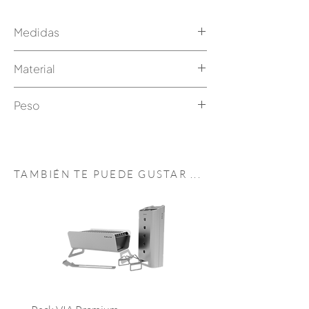
Medidas
90,6 x 22 x 32,2 cm
Material
Madera maciza
Peso
3 kg
TAMBIÉN TE PUEDE GUSTAR
...