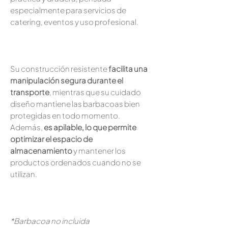
especialmente para servicios de
catering, eventos y uso profesional.
Su construcción resistente
facilita una
manipulación segura durante el
transporte
, mientras que su cuidado
diseño mantiene las barbacoas bien
protegidas en todo momento.
Además,
es apilable, lo que permite
optimizar el espacio de
almacenamiento
y mantener los
productos ordenados cuando no se
utilizan.
*Barbacoa no incluida