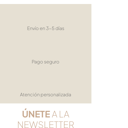
Envío en 3-5 días
Pago seguro
Atención personalizada
​ÚNETE
A LA
NEWSLETTER