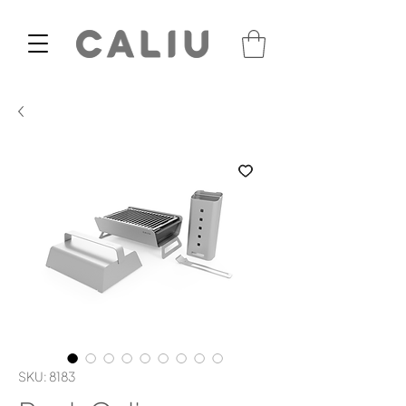
SKU: 8183