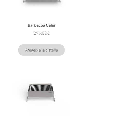
Barbacoa Caliu
Preu
299,00€
Afegeix a la cistella