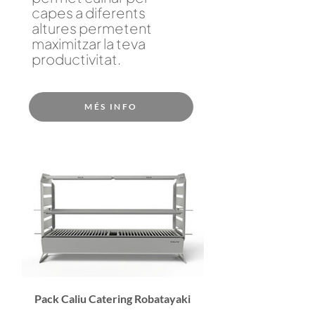
capes a diferents
altures permetent
maximitzar la teva
productivitat.
MÉS INFO
Pack Caliu Catering Robatayaki