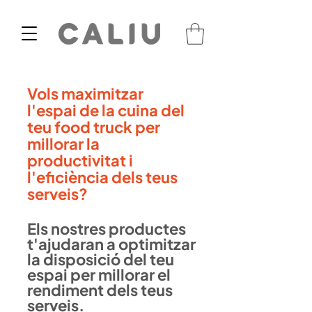
Vols maximitzar
l'espai de la cuina del
teu food truck per
millorar la
productivitat i
l'eficiència dels teus
serveis?
Els nostres productes
t'ajudaran a optimitzar
la disposició del teu
espai per millorar el
rendiment dels teus
serveis.