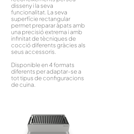
disseny i la seva
funcionalitat. La seva
superfície rectangular
permet preparar àpats amb
una precisió extrema i amb
infinitat de tècniques de
cocció diferents gràcies als
seus accessoris.
Disponible en 4 formats
diferents per adaptar-se a
tot tipus de configuracions
de cuina.