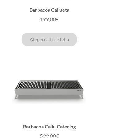
Barbacoa Caliueta
Preu
199,00€
Afegeix a la cistella
Barbacoa Caliu Catering
Preu
599,00€