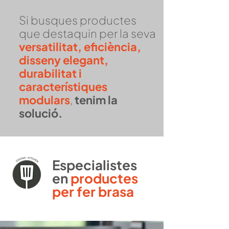
Si busques productes
que destaquin per la seva
versatilitat, eficiència,
disseny elegant,
durabilitat i
característiques
modulars
,
tenim la
solució.
Especialistes
en
productes
per fer
brasa