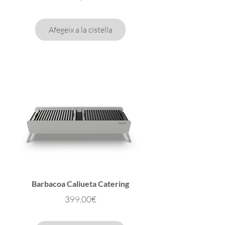
Afegeix a la cistella
Barbacoa Caliueta Catering
Preu
399,00€