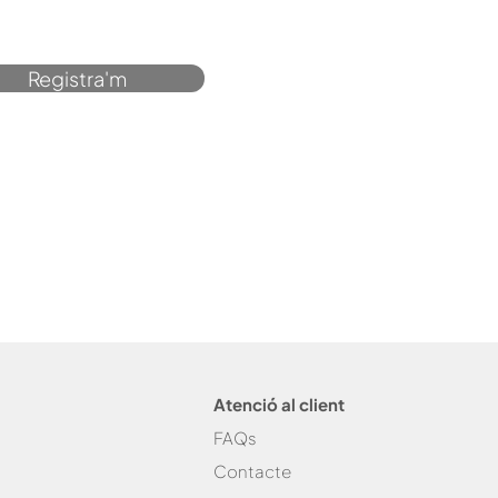
Registra'm
Atenció al client
FAQs
Contacte