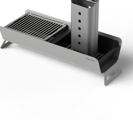
Visualització ràpida