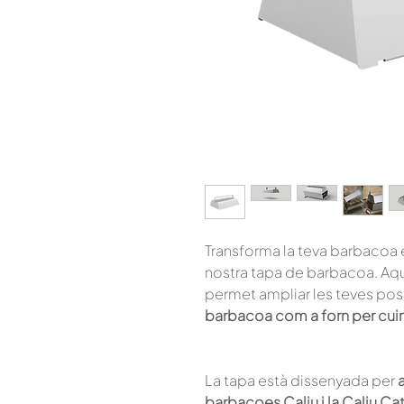
Transforma la teva barbacoa e
nostra tapa de barbacoa. Aqu
permet ampliar les teves poss
barbacoa com a forn per cuina
La tapa està dissenyada per
barbacoes Caliu i la Caliu Ca