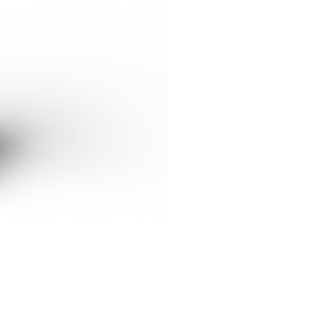
Caixa de fusta Caliu