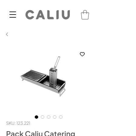
SKU: 123.221
Pack Caliu Catering