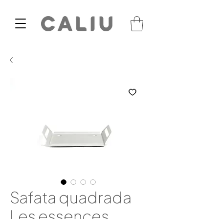
Safata quadrada
Les essences