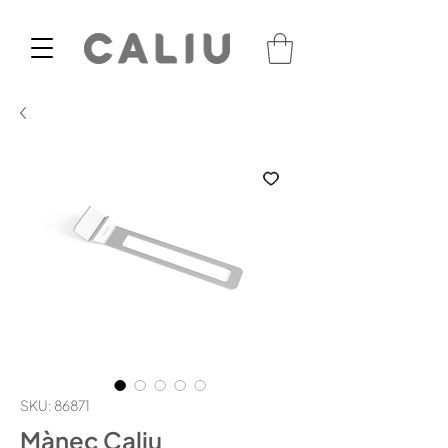
SKU: 86871
Mànec Caliu