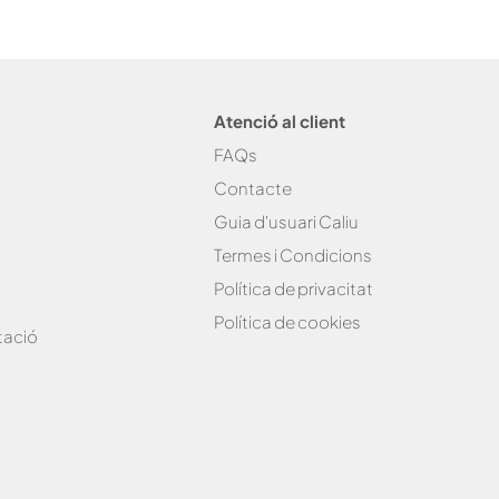
Atenció al client
FAQs
Contacte
Guia d'usuari Caliu
Termes i Condicions
Política de privacitat
Política de cookies
tació