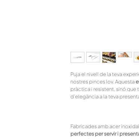
Puja el nivell de la teva exper
nostres pinces lov. Aquesta
e
pràctica i resistent, sinó que
d'elegància a la teva present
Fabricades amb acer inoxidab
perfectes per servir i presentar