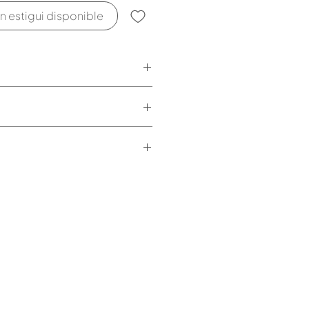
n estigui disponible
e.