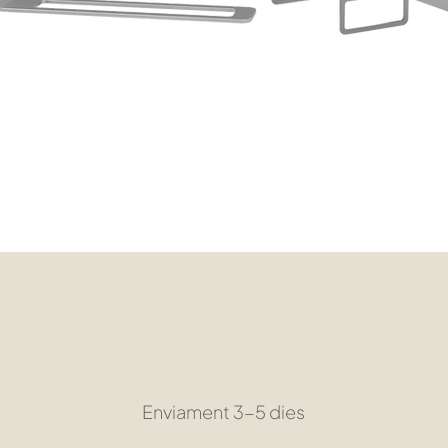
Visualització ràpida
Enviament 3-5 dies