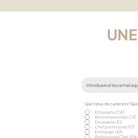
UNE
Quin tipus de cuiner ets? Qu
Entusiasta / CAT
Xef professional / CAT
Entusiasta / ES
Chef profesional / ES
Enthusiast / EN
Professional Chef / EN